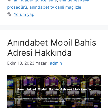
prosedürü
,
anındabet tv canli maç izle
Yorum yap
Anındabet Mobil Bahis
Adresi Hakkında
Ekim 18, 2023
Yazarı:
admin