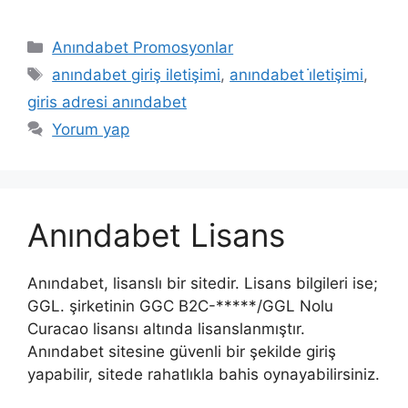
Kategoriler
Anındabet Promosyonlar
Etiketler
anındabet giriş iletişimi
,
anındabet i̇letişimi
,
giris adresi anındabet
Yorum yap
Anındabet Lisans
Anındabet, lisanslı bir sitedir. Lisans bilgileri ise;
GGL. şirketinin GGC B2C-*****/GGL Nolu
Curacao lisansı altında lisanslanmıştır.
Anındabet sitesine güvenli bir şekilde giriş
yapabilir, sitede rahatlıkla bahis oynayabilirsiniz.