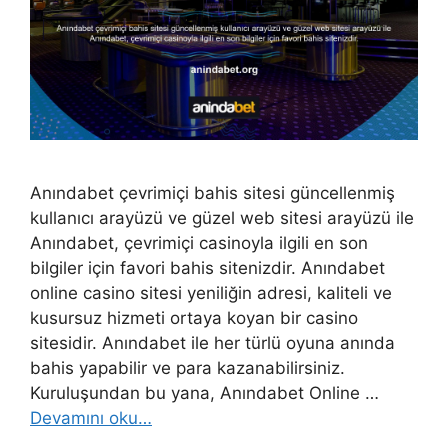
Anındabet çevrimiçi bahis sitesi güncellenmiş
kullanıcı arayüzü ve güzel web sitesi arayüzü ile
Anındabet, çevrimiçi casinoyla ilgili en son
bilgiler için favori bahis sitenizdir. Anındabet
online casino sitesi yeniliğin adresi, kaliteli ve
kusursuz hizmeti ortaya koyan bir casino
sitesidir. Anındabet ile her türlü oyuna anında
bahis yapabilir ve para kazanabilirsiniz.
Kuruluşundan bu yana, Anındabet Online …
Devamını oku…