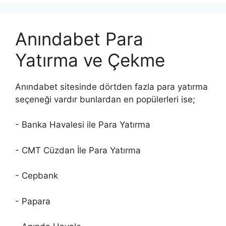
Anındabet Para
Yatırma ve Çekme
Anındabet sitesinde dörtden fazla para yatırma
seçeneği vardır bunlardan en popülerleri ise;
- Banka Havalesi ile Para Yatırma
- CMT Cüzdan İle Para Yatırma
- Cepbank
- Papara