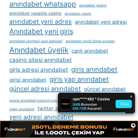
anındabet whatsapp
anındabet yardım
anındabet yasadışı casino
anındabet yatağı
anındabet yeni adres
anındabet yeni adresi
Anındabet yeni giriş
anındabet çevrimiçi spor bahisleri
anındabet çeşitli bingo oyunları
Anındabet üyelik
canli anındabet
casino sitesi anındabet
giris anındabet
giris adresi anındabet
giris yap anındabet
girisi anındabet
güncel adresi anındabet
güncel anındabet
kayit anındabet
güncel anındabet kullanım koşulları
twitter anındabet
mobil anındabet
yeni adresi anındabet
×