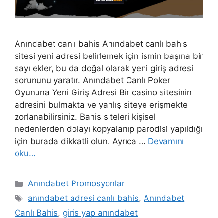
Anındabet canlı bahis Anındabet canlı bahis
sitesi yeni adresi belirlemek için ismin başına bir
sayı ekler, bu da doğal olarak yeni giriş adresi
sorununu yaratır. Anındabet Canlı Poker
Oyununa Yeni Giriş Adresi Bir casino sitesinin
adresini bulmakta ve yanlış siteye erişmekte
zorlanabilirsiniz. Bahis siteleri kişisel
nedenlerden dolayı kopyalanıp parodisi yapıldığı
için burada dikkatli olun. Ayrıca …
Devamını
oku…
Kategoriler
Anındabet Promosyonlar
Etiketler
anındabet adresi canlı bahis
,
Anındabet
Canlı Bahis
,
giris yap anındabet