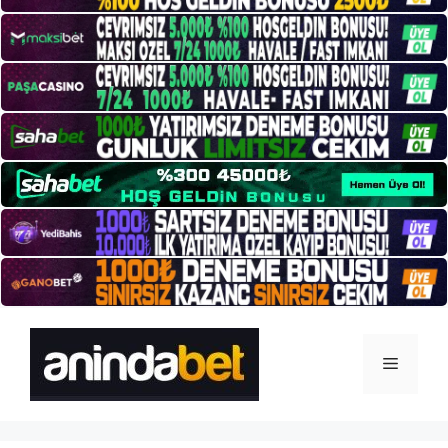
İçeriğe
atla
Menü