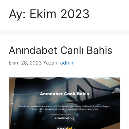
Ay:
Ekim 2023
Anındabet Canlı Bahis
Ekim 28, 2023
Yazarı:
admin