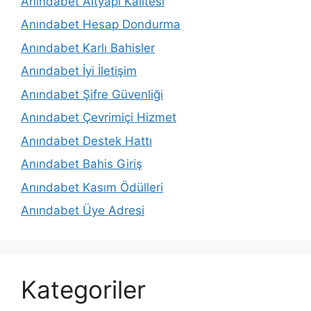
Anındabet Altyapı Kalitesi
Anındabet Hesap Dondurma
Anındabet Karlı Bahisler
Anındabet İyi İletişim
Anındabet Şifre Güvenliği
Anındabet Çevrimiçi Hizmet
Anındabet Destek Hattı
Anındabet Bahis Giriş
Anındabet Kasım Ödülleri
Anındabet Üye Adresi
Kategoriler