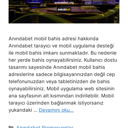
Anındabet mobil bahis adresi hakkında
Anındabet tarayıcı ve mobil uygulama desteği
ile mobil bahis imkanı sunmaktadır. Bu nedenle
her yerde bahis oynayabilirsiniz. Kullanıcı dostu
tasarımı sayesinde Anındabet mobil bahis
adreslerine sadece bilgisayarınızdan değil cep
telefonunuzdan veya tabletinizden de bahis
oynayabilirsiniz. Mobil uygulama web sitesinin
ana sayfasının alt kısmından indirilebilir. Mobil
tarayıcı üzerinden bağlanmak istiyorsanız
yukarıdaki …
Devamını oku…
Kategoriler
Anındabet Promosyonlar