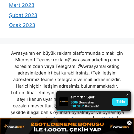
Mart 2023
Şubat 2023
Ocak 2023
Avrasya'nın en büyük reklam platformunda olmak için
Microsoft Teams:
reklam@avrasyamarketing.com
adresimizden veya Telegram: @Avrasyamarketing
adresimizden irtibat kurabilirsiniz. (Tek iletişim
adreslerimiz teams / telegram ve mail adresimizdir.
Harici hiçbir iletişim adresimiz bulunmamaktadır.
Lütfen itibar etmeyiniz.) Türkiye yasalarına göre 7258
sayılı kanun uyarınca yasa dışı bahis oynamanın
cezaları mevcuttur. Şu an bulunduğunuz site hiç bir
şekilde illegal bahis oyunları oynatmıyor ve oynamaya
aracı olmuyordur.
betvoy
|
kingroyal
|
hızlıbahis
|
×
kavbet
|
bahis1000
|
trustxbet
|
betmaks
|
betcyp