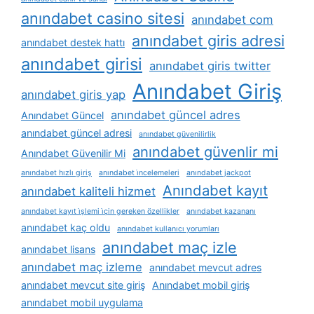
anındabet casino sitesi
anındabet com
anındabet giris adresi
anındabet destek hattı
anındabet girisi
anındabet giris twitter
Anındabet Giriş
anındabet giris yap
anındabet güncel adres
Anındabet Güncel
anındabet güncel adresi
anındabet güvenilirlik
anındabet güvenlir mi
Anındabet Güvenilir Mi
anındabet hızlı giriş
anındabet i̇ncelemeleri
anındabet jackpot
Anındabet kayıt
anındabet kaliteli hizmet
anındabet kayıt i̇şlemi i̇çin gereken özellikler
anındabet kazananı
anındabet kaç oldu
anındabet kullanıcı yorumları
anındabet maç izle
anındabet lisans
anındabet maç izleme
anındabet mevcut adres
anındabet mevcut site giriş
Anındabet mobil giriş
anındabet mobil uygulama