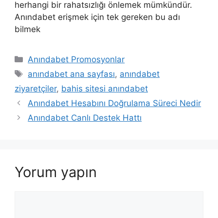
herhangi bir rahatsızlığı önlemek mümkündür.
Anındabet erişmek için tek gereken bu adı
bilmek
Kategoriler
Anındabet Promosyonlar
Etiketler
anındabet ana sayfası
,
anındabet
ziyaretçiler
,
bahis sitesi anındabet
Anındabet Hesabını Doğrulama Süreci Nedir
Anındabet Canlı Destek Hattı
Yorum yapın
Yorum