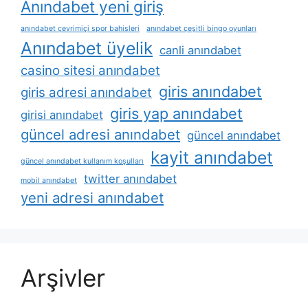
Anındabet yeni giriş
anındabet çevrimiçi spor bahisleri
anındabet çeşitli bingo oyunları
Anındabet üyelik
canli anındabet
casino sitesi anındabet
giris anındabet
giris adresi anındabet
giris yap anındabet
girisi anındabet
güncel adresi anındabet
güncel anındabet
kayit anındabet
güncel anındabet kullanım koşulları
twitter anındabet
mobil anındabet
yeni adresi anındabet
Arşivler