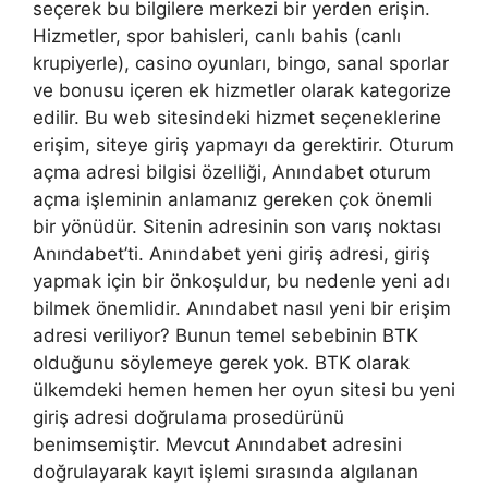
seçerek bu bilgilere merkezi bir yerden erişin.
Hizmetler, spor bahisleri, canlı bahis (canlı
krupiyerle), casino oyunları, bingo, sanal sporlar
ve bonusu içeren ek hizmetler olarak kategorize
edilir. Bu web sitesindeki hizmet seçeneklerine
erişim, siteye giriş yapmayı da gerektirir. Oturum
açma adresi bilgisi özelliği, Anındabet oturum
açma işleminin anlamanız gereken çok önemli
bir yönüdür. Sitenin adresinin son varış noktası
Anındabet’ti. Anındabet yeni giriş adresi, giriş
yapmak için bir önkoşuldur, bu nedenle yeni adı
bilmek önemlidir. Anındabet nasıl yeni bir erişim
adresi veriliyor? Bunun temel sebebinin BTK
olduğunu söylemeye gerek yok. BTK olarak
ülkemdeki hemen hemen her oyun sitesi bu yeni
giriş adresi doğrulama prosedürünü
benimsemiştir. Mevcut Anındabet adresini
doğrulayarak kayıt işlemi sırasında algılanan