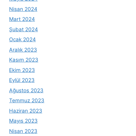
Nisan 2024
Mart 2024
Şubat 2024
Ocak 2024
Aralık 2023
Kasım 2023
Ekim 2023
Eylül 2023
Ağustos 2023
Temmuz 2023
Haziran 2023
Mayıs 2023
Nisan 2023