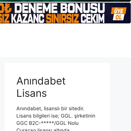
Anındabet
Lisans
Anındabet, lisanslı bir sitedir.
Lisans bilgileri ise; GGL. şirketinin
GGC B2C-*****/GGL Nolu
Curacao lisansı altında