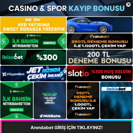
×
Anındabet GİRİŞ İÇİN TIKLAYINIZ!