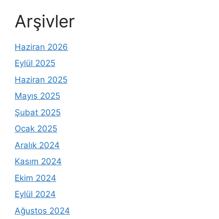
Arşivler
Haziran 2026
Eylül 2025
Haziran 2025
Mayıs 2025
Şubat 2025
Ocak 2025
Aralık 2024
Kasım 2024
Ekim 2024
Eylül 2024
Ağustos 2024