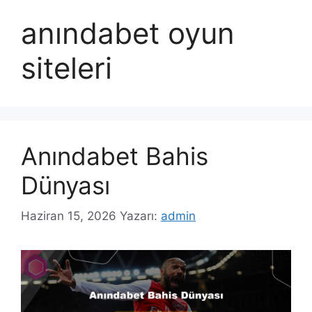
anındabet oyun
siteleri
Anındabet Bahis
Dünyası
Haziran 15, 2026
Yazarı:
admin