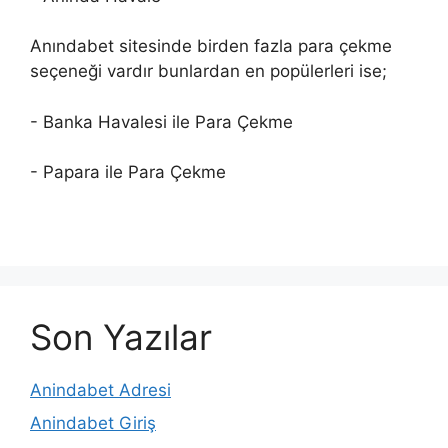
Anındabet sitesinde birden fazla para çekme
seçeneği vardır bunlardan en popülerleri ise;
- Banka Havalesi ile Para Çekme
- Papara ile Para Çekme
Son Yazılar
Anindabet Adresi
Anindabet Giriş