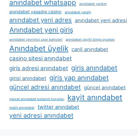
anındabet whatsapp
anındabet yardım
anındabet yasadışı casino
anındabet yatağı
anındabet yeni adres
anındabet yeni adresi
Anındabet yeni giriş
anındabet çevrimiçi spor bahisleri
anındabet çeşitli bingo oyunları
Anındabet üyelik
canli anındabet
casino sitesi anındabet
giris anındabet
giris adresi anındabet
giris yap anındabet
girisi anındabet
güncel adresi anındabet
güncel anındabet
kayit anındabet
güncel anındabet kullanım koşulları
twitter anındabet
mobil anındabet
yeni adresi anındabet