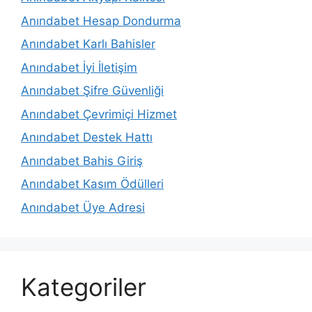
Anındabet Hesap Dondurma
Anındabet Karlı Bahisler
Anındabet İyi İletişim
Anındabet Şifre Güvenliği
Anındabet Çevrimiçi Hizmet
Anındabet Destek Hattı
Anındabet Bahis Giriş
Anındabet Kasım Ödülleri
Anındabet Üye Adresi
Kategoriler