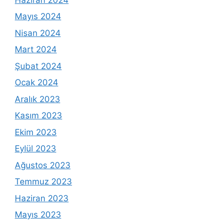
Mayıs 2024
Nisan 2024
Mart 2024
Şubat 2024
Ocak 2024
Aralık 2023
Kasım 2023
Ekim 2023
Eylül 2023
Ağustos 2023
Temmuz 2023
Haziran 2023
Mayıs 2023