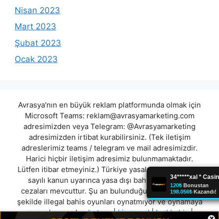
Nisan 2023
Mart 2023
Şubat 2023
Ocak 2023
Avrasya'nın en büyük reklam platformunda olmak için
Microsoft Teams:
reklam@avrasyamarketing.com
adresimizden veya Telegram: @Avrasyamarketing
adresimizden irtibat kurabilirsiniz. (Tek iletişim
adreslerimiz teams / telegram ve mail adresimizdir.
Harici hiçbir iletişim adresimiz bulunmamaktadır.
Lütfen itibar etmeyiniz.) Türkiye yasalarına göre 7258
sayılı kanun uyarınca yasa dışı bahis oynamanın
cezaları mevcuttur. Şu an bulunduğunuz site hiç bir
şekilde illegal bahis oyunları oynatmıyor ve oynamaya
aracı olmuyordur.
betvoy
|
kingroyal
|
hızlıbahis
|
×