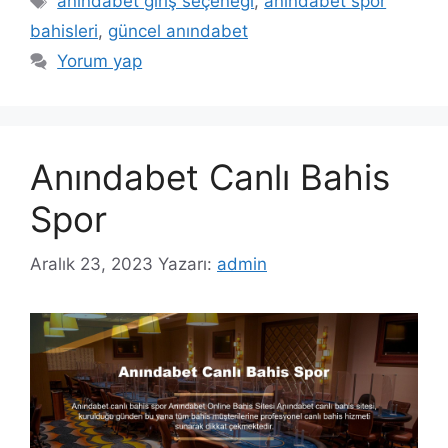
anındabet giriş seçeneği
,
anındabet spor
bahisleri
,
güncel anındabet
Yorum yap
Anındabet Canlı Bahis
Spor
Aralık 23, 2023
Yazarı:
admin