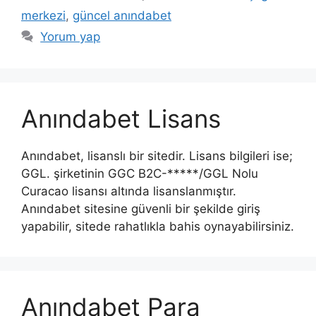
merkezi
,
güncel anındabet
Yorum yap
Anındabet Lisans
Anındabet, lisanslı bir sitedir. Lisans bilgileri ise;
GGL. şirketinin GGC B2C-*****/GGL Nolu
Curacao lisansı altında lisanslanmıştır.
Anındabet sitesine güvenli bir şekilde giriş
yapabilir, sitede rahatlıkla bahis oynayabilirsiniz.
Anındabet Para