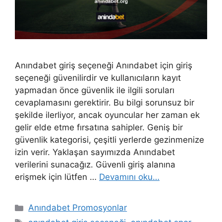
Anındabet giriş seçeneği Anındabet için giriş
seçeneği güvenilirdir ve kullanıcıların kayıt
yapmadan önce güvenlik ile ilgili soruları
cevaplamasını gerektirir. Bu bilgi sorunsuz bir
şekilde ilerliyor, ancak oyuncular her zaman ek
gelir elde etme fırsatına sahipler. Geniş bir
güvenlik kategorisi, çeşitli yerlerde gezinmenize
izin verir. Yaklaşan sayımızda Anındabet
verilerini sunacağız. Güvenli giriş alanına
erişmek için lütfen …
Devamını oku…
Kategoriler
Anındabet Promosyonlar
Etiketler