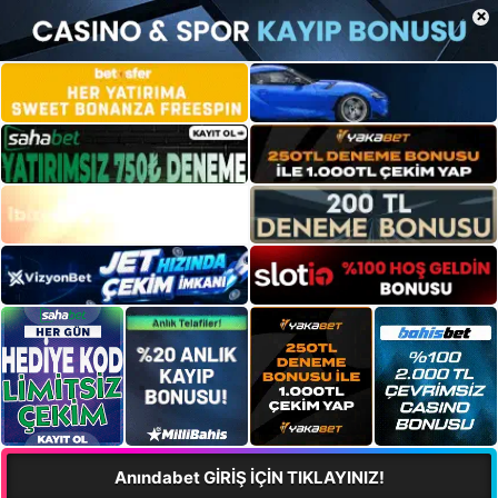
×
Anındabet GİRİŞ İÇİN TIKLAYINIZ!