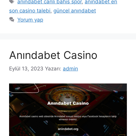
Etiketler
anındabet canlı bahis spor
,
anındabet en
son casino talebi
,
güncel anındabet
Yorum yap
Anındabet Casino
Eylül 13, 2023
Yazarı:
admin