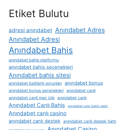
Etiket Bulutu
Anındabet Adres
adresi anındabet
Anındabet Adresi
Anındabet Bahis
anındabet bahis platformu
anındabet bahis seçenekleri
Anındabet bahis sitesi
anındabet bonus
anındabet bağlantı sorunları
anındabet bonus seçenekleri
anındabet canli
anındabet canli maç izle
anındabet canlı
Anındabet Canlı Bahis
anındabet canlı bahis nedir
Anındabet canlı casino
anındabet canlı destek
anındabet canlı destek hattı
Anındabet Casino