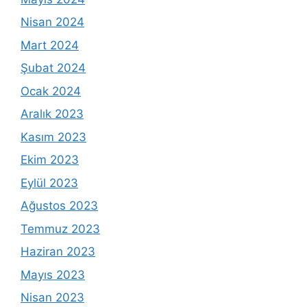
Nisan 2024
Mart 2024
Şubat 2024
Ocak 2024
Aralık 2023
Kasım 2023
Ekim 2023
Eylül 2023
Ağustos 2023
Temmuz 2023
Haziran 2023
Mayıs 2023
Nisan 2023