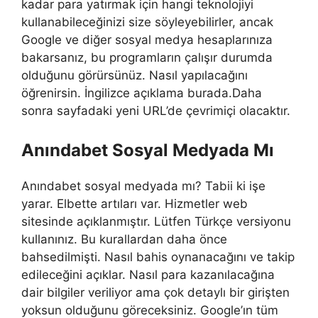
kadar para yatırmak için hangi teknolojiyi
kullanabileceğinizi size söyleyebilirler, ancak
Google ve diğer sosyal medya hesaplarınıza
bakarsanız, bu programların çalışır durumda
olduğunu görürsünüz. Nasıl yapılacağını
öğrenirsin. İngilizce açıklama burada.Daha
sonra sayfadaki yeni URL’de çevrimiçi olacaktır.
Anındabet Sosyal Medyada Mı
Anındabet sosyal medyada mı? Tabii ki işe
yarar. Elbette artıları var. Hizmetler web
sitesinde açıklanmıştır. Lütfen Türkçe versiyonu
kullanınız. Bu kurallardan daha önce
bahsedilmişti. Nasıl bahis oynanacağını ve takip
edileceğini açıklar. Nasıl para kazanılacağına
dair bilgiler veriliyor ama çok detaylı bir girişten
yoksun olduğunu göreceksiniz. Google’ın tüm