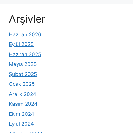
Arşivler
Haziran 2026
Eylül 2025
Haziran 2025
Mayıs 2025
Şubat 2025
Ocak 2025
Aralık 2024
Kasım 2024
Ekim 2024
Eylül 2024