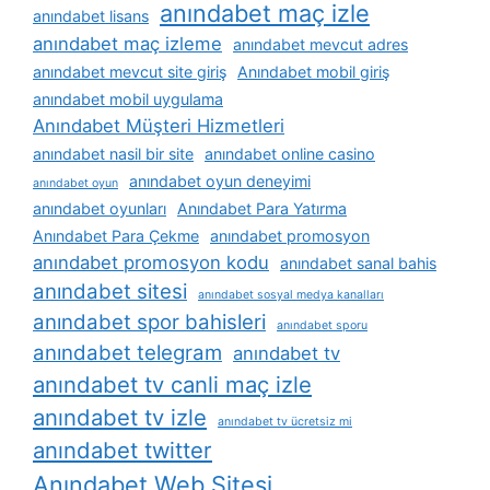
anındabet maç izle
anındabet lisans
anındabet maç izleme
anındabet mevcut adres
anındabet mevcut site giriş
Anındabet mobil giriş
anındabet mobil uygulama
Anındabet Müşteri Hizmetleri
anındabet nasil bir site
anındabet online casino
anındabet oyun deneyimi
anındabet oyun
anındabet oyunları
Anındabet Para Yatırma
Anındabet Para Çekme
anındabet promosyon
anındabet promosyon kodu
anındabet sanal bahis
anındabet sitesi
anındabet sosyal medya kanalları
anındabet spor bahisleri
anındabet sporu
anındabet telegram
anındabet tv
anındabet tv canli maç izle
anındabet tv izle
anındabet tv ücretsiz mi
anındabet twitter
Anındabet Web Sitesi