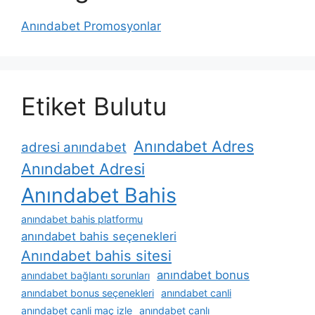
Anındabet Promosyonlar
Etiket Bulutu
Anındabet Adres
adresi anındabet
Anındabet Adresi
Anındabet Bahis
anındabet bahis platformu
anındabet bahis seçenekleri
Anındabet bahis sitesi
anındabet bonus
anındabet bağlantı sorunları
anındabet bonus seçenekleri
anındabet canli
anındabet canli maç izle
anındabet canlı