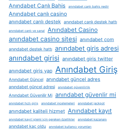
Anındabet Canlı Bahis
anındabet canlı bahis nedir
Anındabet canlı casino
anındabet canlı destek
anındabet canlı destek hattı
Anındabet Casino
anındabet canlı ve sanal
anındabet casino sitesi
anındabet com
anındabet giris adresi
anındabet destek hattı
anındabet girisi
anındabet giris twitter
Anındabet Giriş
anındabet giris yap
anındabet güncel adres
Anındabet Güncel
anındabet güncel adresi
anındabet güvenilirlik
anındabet güvenlir mi
Anındabet Güvenilir Mi
anındabet hızlı giriş
anındabet i̇ncelemeleri
anındabet jackpot
Anındabet kayıt
anındabet kaliteli hizmet
anındabet kayıt i̇şlemi i̇çin gereken özellikler
anındabet kazananı
anındabet kaç oldu
anındabet kullanıcı yorumları