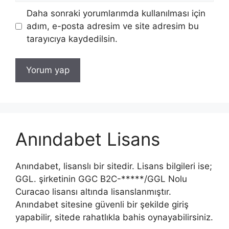
Daha sonraki yorumlarımda kullanılması için
adım, e-posta adresim ve site adresim bu
tarayıcıya kaydedilsin.
Anındabet Lisans
Anındabet, lisanslı bir sitedir. Lisans bilgileri ise;
GGL. şirketinin GGC B2C-*****/GGL Nolu
Curacao lisansı altında lisanslanmıştır.
Anındabet sitesine güvenli bir şekilde giriş
yapabilir, sitede rahatlıkla bahis oynayabilirsiniz.