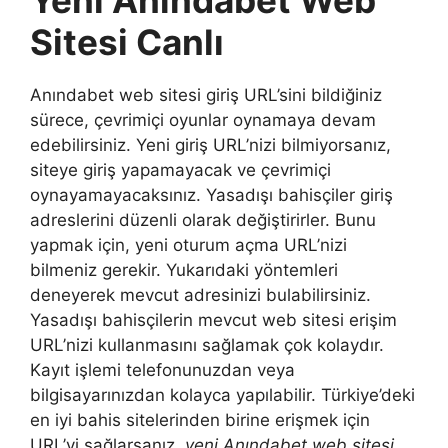
Yeni Anındabet Web
Sitesi Canlı
Anındabet web sitesi giriş URL’sini bildiğiniz
sürece, çevrimiçi oyunlar oynamaya devam
edebilirsiniz. Yeni giriş URL’nizi bilmiyorsanız,
siteye giriş yapamayacak ve çevrimiçi
oynayamayacaksınız. Yasadışı bahisçiler giriş
adreslerini düzenli olarak değiştirirler. Bunu
yapmak için, yeni oturum açma URL’nizi
bilmeniz gerekir. Yukarıdaki yöntemleri
deneyerek mevcut adresinizi bulabilirsiniz.
Yasadışı bahisçilerin mevcut web sitesi erişim
URL’nizi kullanmasını sağlamak çok kolaydır.
Kayıt işlemi telefonunuzdan veya
bilgisayarınızdan kolayca yapılabilir. Türkiye’deki
en iyi bahis sitelerinden birine erişmek için
URL’yi sağlarsanız,
yeni Anındabet web sitesi