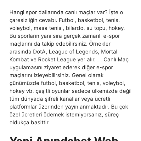
Hangi spor dallarında canlı maçlar var? İşte o
çaresizliğin cevabı. Futbol, basketbol, tenis,
voleybol, masa tenisi, bilardo, su topu, hokey.
Bu sporların yanı sıra gerçek zamanlı e-spor
maçlarını da takip edebilirsiniz. Örnekler
arasında DotA, League of Legends, Mortal
Kombat ve Rocket League yer alır. . . Canlı Maç
uygulamasını ziyaret ederek diğer e-spor
maçlarını izleyebilirsiniz. Genel olarak
günümüzde futbol, basketbol, tenis, voleybol,
hokey vb. çeşitli oyunlar sadece ülkemizde değil
tüm dünyada şifreli kanallar veya ücretli
platformlar üzerinden yayınlanmaktadır. Bu çok
özel ücretleri ödemek istemiyorsanız, süreç
oldukça basittir.