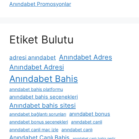
Anındabet Promosyonlar
Etiket Bulutu
Anındabet Adres
adresi anındabet
Anındabet Adresi
Anındabet Bahis
anındabet bahis platformu
anındabet bahis seçenekleri
Anındabet bahis sitesi
anındabet bonus
anındabet bağlantı sorunları
anındabet bonus seçenekleri
anındabet canli
anındabet canli maç izle
anındabet canlı
Anındabet Canlı Bahis
anındabet canlı bahis nedir