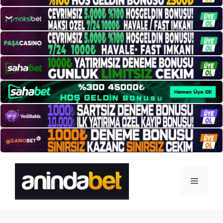
İçeriğe
atla
Menü