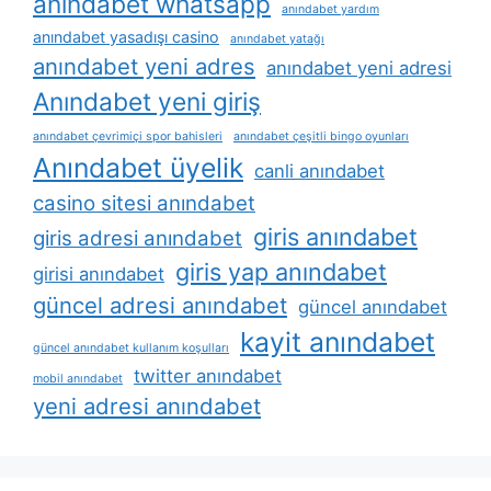
anındabet whatsapp
anındabet yardım
anındabet yasadışı casino
anındabet yatağı
anındabet yeni adres
anındabet yeni adresi
Anındabet yeni giriş
anındabet çevrimiçi spor bahisleri
anındabet çeşitli bingo oyunları
Anındabet üyelik
canli anındabet
casino sitesi anındabet
giris anındabet
giris adresi anındabet
giris yap anındabet
girisi anındabet
güncel adresi anındabet
güncel anındabet
kayit anındabet
güncel anındabet kullanım koşulları
twitter anındabet
mobil anındabet
yeni adresi anındabet