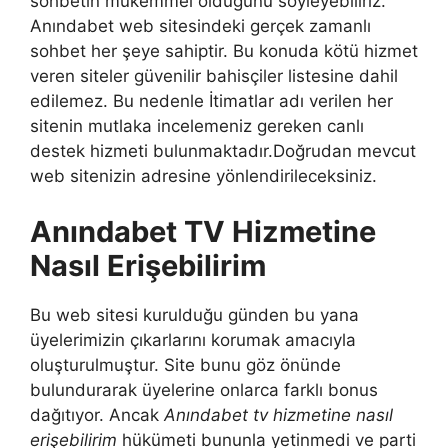
sohbetin mükemmel olduğunu söyleyebiliriz.
Anındabet web sitesindeki gerçek zamanlı
sohbet her şeye sahiptir. Bu konuda kötü hizmet
veren siteler güvenilir bahisçiler listesine dahil
edilemez. Bu nedenle İtimatlar adı verilen her
sitenin mutlaka incelemeniz gereken canlı
destek hizmeti bulunmaktadır.Doğrudan mevcut
web sitenizin adresine yönlendirileceksiniz.
Anındabet TV Hizmetine
Nasıl Erişebilirim
Bu web sitesi kurulduğu günden bu yana
üyelerimizin çıkarlarını korumak amacıyla
oluşturulmuştur. Site bunu göz önünde
bulundurarak üyelerine onlarca farklı bonus
dağıtıyor. Ancak
Anındabet tv hizmetine nasıl
erişebilirim
hükümeti bununla yetinmedi ve parti