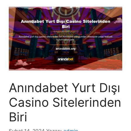
Anındabet Yurt Dışı
Casino Sitelerinden
Biri