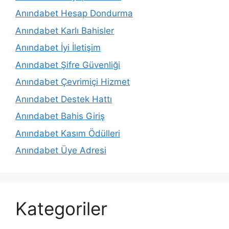
Anındabet Hesap Dondurma
Anındabet Karlı Bahisler
Anındabet İyi İletişim
Anındabet Şifre Güvenliği
Anındabet Çevrimiçi Hizmet
Anındabet Destek Hattı
Anındabet Bahis Giriş
Anındabet Kasım Ödülleri
Anındabet Üye Adresi
Kategoriler