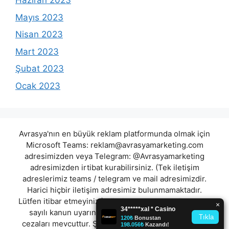
Haziran 2023
Mayıs 2023
Nisan 2023
Mart 2023
Şubat 2023
Ocak 2023
Avrasya'nın en büyük reklam platformunda olmak için
Microsoft Teams:
reklam@avrasyamarketing.com
adresimizden veya Telegram: @Avrasyamarketing
adresimizden irtibat kurabilirsiniz. (Tek iletişim
adreslerimiz teams / telegram ve mail adresimizdir.
Harici hiçbir iletişim adresimiz bulunmamaktadır.
Lütfen itibar etmeyiniz.) Türkiye yasalarına göre 7258
sayılı kanun uyarınca yasa dışı bahis oynamanın
cezaları mevcuttur. Şu an bulunduğunuz site hiç bir