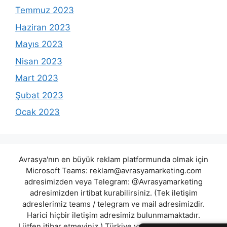
Temmuz 2023
Haziran 2023
Mayıs 2023
Nisan 2023
Mart 2023
Şubat 2023
Ocak 2023
Avrasya'nın en büyük reklam platformunda olmak için
Microsoft Teams:
reklam@avrasyamarketing.com
adresimizden veya Telegram: @Avrasyamarketing
adresimizden irtibat kurabilirsiniz. (Tek iletişim
adreslerimiz teams / telegram ve mail adresimizdir.
Harici hiçbir iletişim adresimiz bulunmamaktadır.
Lütfen itibar etmeyiniz.) Türkiye yasalarına göre 7258