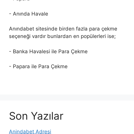
- Anında Havale
Anındabet sitesinde birden fazla para çekme
seçeneği vardır bunlardan en popülerleri ise;
- Banka Havalesi ile Para Çekme
- Papara ile Para Çekme
Son Yazılar
Anindabet Adresi