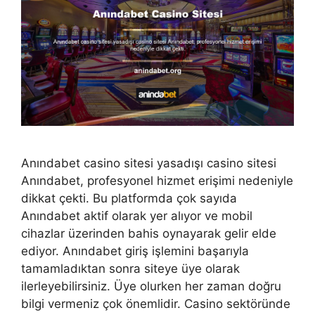
Anındabet casino sitesi yasadışı casino sitesi
Anındabet, profesyonel hizmet erişimi nedeniyle
dikkat çekti. Bu platformda çok sayıda
Anındabet aktif olarak yer alıyor ve mobil
cihazlar üzerinden bahis oynayarak gelir elde
ediyor. Anındabet giriş işlemini başarıyla
tamamladıktan sonra siteye üye olarak
ilerleyebilirsiniz. Üye olurken her zaman doğru
bilgi vermeniz çok önemlidir. Casino sektöründe