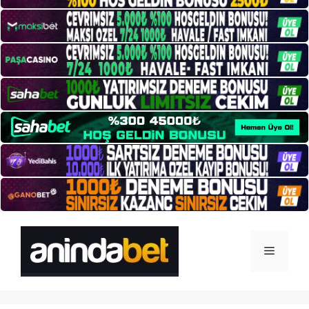
İçeriğe
atla
Menü