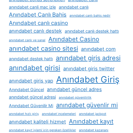
anındabet canli maç izle
anındabet canlı
Anındabet Canlı Bahis
anındabet canlı bahis nedir
Anındabet canlı casino
anındabet canlı destek
anındabet canlı destek hattı
Anındabet Casino
anındabet canlı ve sanal
anındabet casino sitesi
anındabet com
anındabet giris adresi
anındabet destek hattı
anındabet girisi
anındabet giris twitter
Anındabet Giriş
anındabet giris yap
anındabet güncel adres
Anındabet Güncel
anındabet güncel adresi
anındabet güvenilirlik
anındabet güvenlir mi
Anındabet Güvenilir Mi
anındabet hızlı giriş
anındabet i̇ncelemeleri
anındabet jackpot
Anındabet kayıt
anındabet kaliteli hizmet
anındabet kayıt i̇şlemi i̇çin gereken özellikler
anındabet kazananı