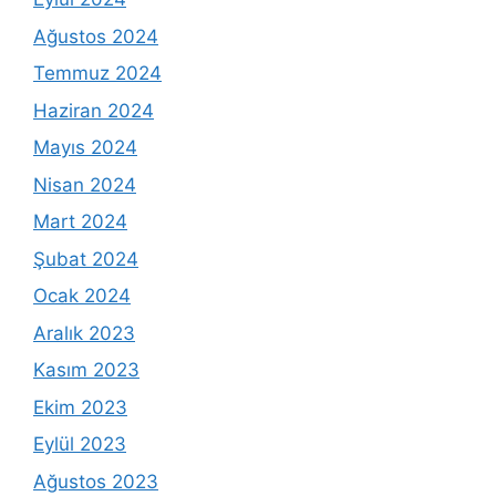
Ağustos 2024
Temmuz 2024
Haziran 2024
Mayıs 2024
Nisan 2024
Mart 2024
Şubat 2024
Ocak 2024
Aralık 2023
Kasım 2023
Ekim 2023
Eylül 2023
Ağustos 2023