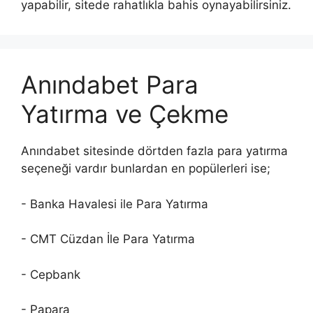
yapabilir, sitede rahatlıkla bahis oynayabilirsiniz.
Anındabet Para
Yatırma ve Çekme
Anındabet sitesinde dörtden fazla para yatırma
seçeneği vardır bunlardan en popülerleri ise;
- Banka Havalesi ile Para Yatırma
- CMT Cüzdan İle Para Yatırma
- Cepbank
- Papara