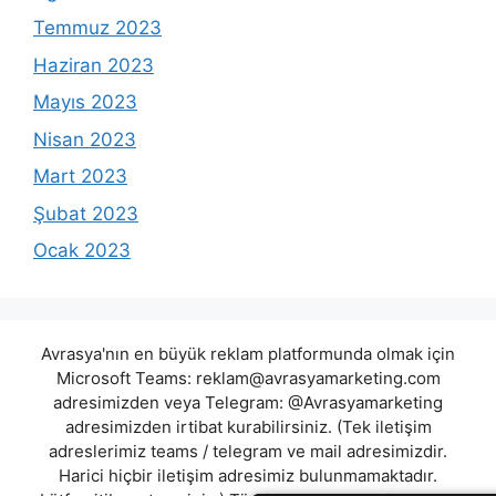
Temmuz 2023
Haziran 2023
Mayıs 2023
Nisan 2023
Mart 2023
Şubat 2023
Ocak 2023
Avrasya'nın en büyük reklam platformunda olmak için
Microsoft Teams:
reklam@avrasyamarketing.com
adresimizden veya Telegram: @Avrasyamarketing
adresimizden irtibat kurabilirsiniz. (Tek iletişim
adreslerimiz teams / telegram ve mail adresimizdir.
Harici hiçbir iletişim adresimiz bulunmamaktadır.