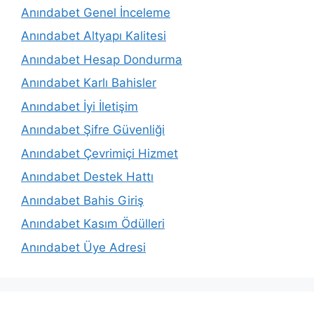
Anındabet Genel İnceleme
Anındabet Altyapı Kalitesi
Anındabet Hesap Dondurma
Anındabet Karlı Bahisler
Anındabet İyi İletişim
Anındabet Şifre Güvenliği
Anındabet Çevrimiçi Hizmet
Anındabet Destek Hattı
Anındabet Bahis Giriş
Anındabet Kasım Ödülleri
Anındabet Üye Adresi