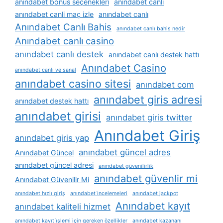
anındabet bonus seçenekleri
anındabet canli
anındabet canli maç izle
anındabet canlı
Anındabet Canlı Bahis
anındabet canlı bahis nedir
Anındabet canlı casino
anındabet canlı destek
anındabet canlı destek hattı
Anındabet Casino
anındabet canlı ve sanal
anındabet casino sitesi
anındabet com
anındabet giris adresi
anındabet destek hattı
anındabet girisi
anındabet giris twitter
Anındabet Giriş
anındabet giris yap
anındabet güncel adres
Anındabet Güncel
anındabet güncel adresi
anındabet güvenilirlik
anındabet güvenlir mi
Anındabet Güvenilir Mi
anındabet hızlı giriş
anındabet i̇ncelemeleri
anındabet jackpot
Anındabet kayıt
anındabet kaliteli hizmet
anındabet kayıt i̇şlemi i̇çin gereken özellikler
anındabet kazananı