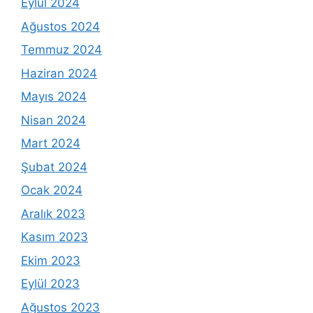
Eylül 2024
Ağustos 2024
Temmuz 2024
Haziran 2024
Mayıs 2024
Nisan 2024
Mart 2024
Şubat 2024
Ocak 2024
Aralık 2023
Kasım 2023
Ekim 2023
Eylül 2023
Ağustos 2023