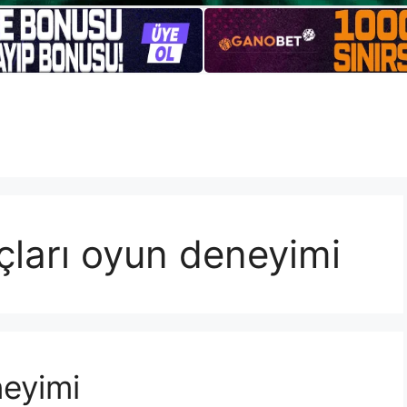
çları oyun deneyimi
eyimi