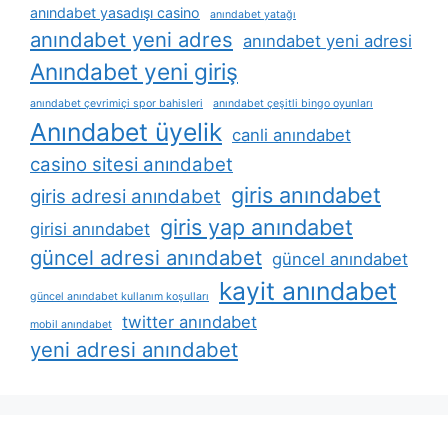
anındabet yasadışı casino
anındabet yatağı
anındabet yeni adres
anındabet yeni adresi
Anındabet yeni giriş
anındabet çevrimiçi spor bahisleri
anındabet çeşitli bingo oyunları
Anındabet üyelik
canli anındabet
casino sitesi anındabet
giris anındabet
giris adresi anındabet
giris yap anındabet
girisi anındabet
güncel adresi anındabet
güncel anındabet
kayit anındabet
güncel anındabet kullanım koşulları
twitter anındabet
mobil anındabet
yeni adresi anındabet