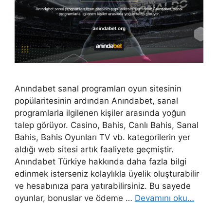
Anındabet sanal programları oyun sitesinin
popülaritesinin ardından Anındabet, sanal
programlarla ilgilenen kişiler arasında yoğun
talep görüyor. Casino, Bahis, Canlı Bahis, Sanal
Bahis, Bahis Oyunları TV vb. kategorilerin yer
aldığı web sitesi artık faaliyete geçmiştir.
Anındabet Türkiye hakkında daha fazla bilgi
edinmek isterseniz kolaylıkla üyelik oluşturabilir
ve hesabınıza para yatırabilirsiniz. Bu sayede
oyunlar, bonuslar ve ödeme …
Devamını oku…