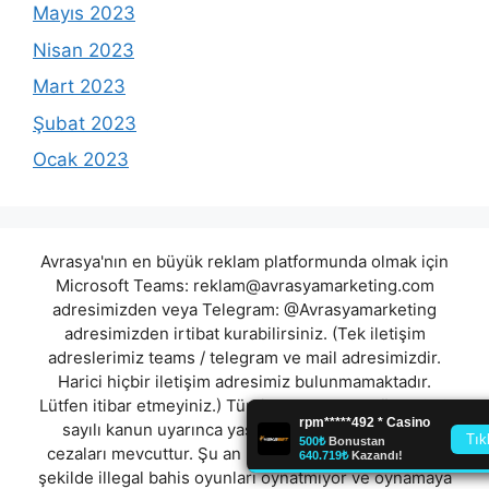
Mayıs 2023
Nisan 2023
Mart 2023
Şubat 2023
Ocak 2023
Avrasya'nın en büyük reklam platformunda olmak için
Microsoft Teams:
reklam@avrasyamarketing.com
adresimizden veya Telegram: @Avrasyamarketing
adresimizden irtibat kurabilirsiniz. (Tek iletişim
adreslerimiz teams / telegram ve mail adresimizdir.
Harici hiçbir iletişim adresimiz bulunmamaktadır.
Lütfen itibar etmeyiniz.) Türkiye yasalarına göre 7258
sayılı kanun uyarınca yasa dışı bahis oynamanın
cezaları mevcuttur. Şu an bulunduğunuz site hiç bir
şekilde illegal bahis oyunları oynatmıyor ve oynamaya