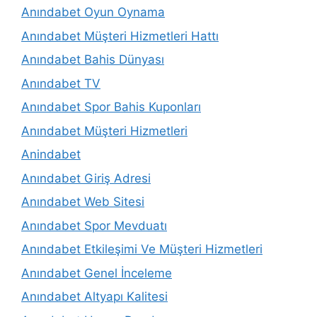
Anındabet Oyun Oynama
Anındabet Müşteri Hizmetleri Hattı
Anındabet Bahis Dünyası
Anındabet TV
Anındabet Spor Bahis Kuponları
Anındabet Müşteri Hizmetleri
Anindabet
Anındabet Giriş Adresi
Anındabet Web Sitesi
Anındabet Spor Mevduatı
Anındabet Etkileşimi Ve Müşteri Hizmetleri
Anındabet Genel İnceleme
Anındabet Altyapı Kalitesi