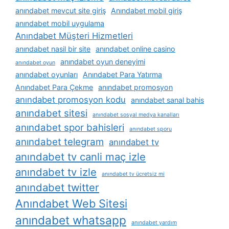
anındabet mevcut site giriş
Anındabet mobil giriş
anındabet mobil uygulama
Anındabet Müşteri Hizmetleri
anındabet nasil bir site
anındabet online casino
anındabet oyun deneyimi
anındabet oyun
anındabet oyunları
Anındabet Para Yatırma
Anındabet Para Çekme
anındabet promosyon
anındabet promosyon kodu
anındabet sanal bahis
anındabet sitesi
anındabet sosyal medya kanalları
anındabet spor bahisleri
anındabet sporu
anındabet telegram
anındabet tv
anındabet tv canli maç izle
anındabet tv izle
anındabet tv ücretsiz mi
anındabet twitter
Anındabet Web Sitesi
anındabet whatsapp
anındabet yardım