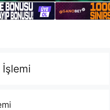
 İşlemi
emi