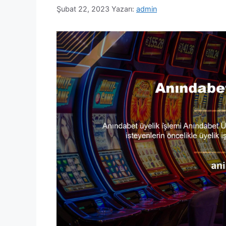
Şubat 22, 2023
Yazarı:
admin