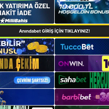
Anındabet GİRİŞ İÇİN TIKLAYINIZ!