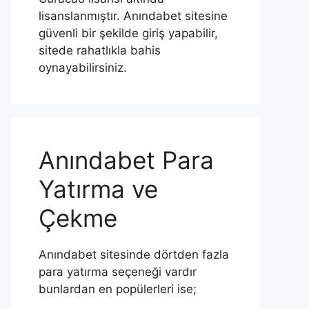
lisanslanmıştır. Anındabet sitesine
güvenli bir şekilde giriş yapabilir,
sitede rahatlıkla bahis
oynayabilirsiniz.
Anındabet Para
Yatırma ve
Çekme
Anındabet sitesinde dörtden fazla
para yatırma seçeneği vardır
bunlardan en popülerleri ise;