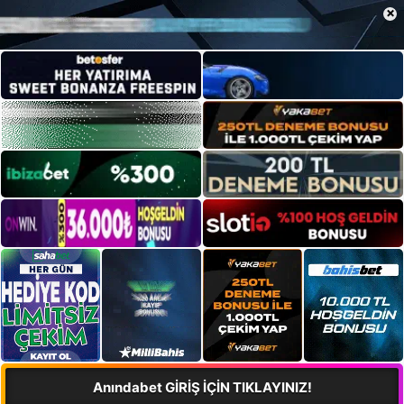
×
Anındabet GİRİŞ İÇİN TIKLAYINIZ!