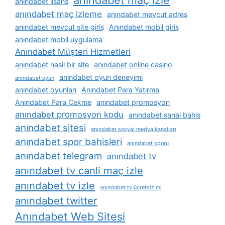
anındabet lisans
anındabet maç izleme
anındabet mevcut adres
anındabet mevcut site giriş
Anındabet mobil giriş
anındabet mobil uygulama
Anındabet Müşteri Hizmetleri
anındabet nasil bir site
anındabet online casino
anındabet oyun deneyimi
anındabet oyun
anındabet oyunları
Anındabet Para Yatırma
Anındabet Para Çekme
anındabet promosyon
anındabet promosyon kodu
anındabet sanal bahis
anındabet sitesi
anındabet sosyal medya kanalları
anındabet spor bahisleri
anındabet sporu
anındabet telegram
anındabet tv
anındabet tv canli maç izle
anındabet tv izle
anındabet tv ücretsiz mi
anındabet twitter
Anındabet Web Sitesi