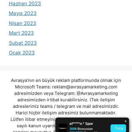
Haziran 2023
Mayıs 2023
Nisan 2023
Mart 2023
Şubat 2023
Ocak 2023
Avrasya'nın en büyük reklam platformunda olmak için
Microsoft Teams:
reklam@avrasyamarketing.com
adresimizden veya Telegram: @Avrasyamarketing
adresimizden irtibat kurabilirsiniz. (Tek iletişim
adreslerimiz teams / telegram ve mail adresimizdir.
Harici hiçbir iletişim adresimiz bulunmamaktadır.
Lütfen itibar etmeyiniz.) Türkiye yasalarına göre 7258
sayılı kanun uyarınca yasa dışı bahis oynamanın