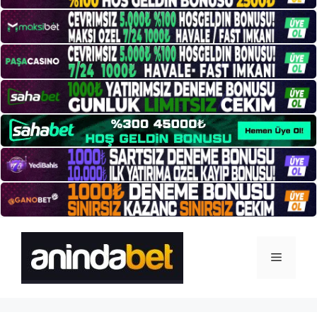
İçeriğe
atla
Menü