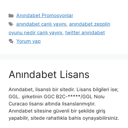
Kategoriler
Anındabet Promosyonlar
Etiketler
anındabet canlı yayını
,
anındabet zepplin
oyunu nedir canlı yayını
,
twitter anındabet
Yorum yap
Anındabet Lisans
Anındabet, lisanslı bir sitedir. Lisans bilgileri ise;
GGL. şirketinin GGC B2C-*****/GGL Nolu
Curacao lisansı altında lisanslanmıştır.
Anındabet sitesine güvenli bir şekilde giriş
yapabilir, sitede rahatlıkla bahis oynayabilirsiniz.