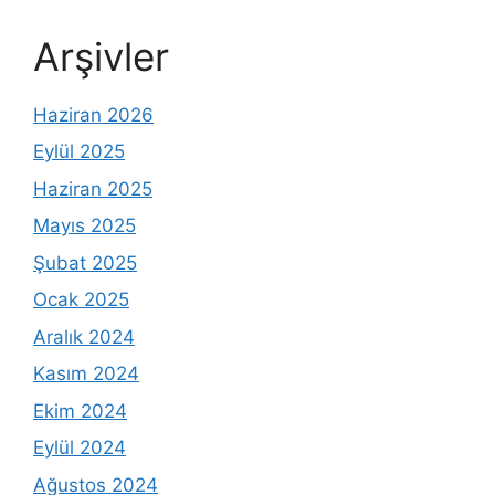
Arşivler
Haziran 2026
Eylül 2025
Haziran 2025
Mayıs 2025
Şubat 2025
Ocak 2025
Aralık 2024
Kasım 2024
Ekim 2024
Eylül 2024
Ağustos 2024