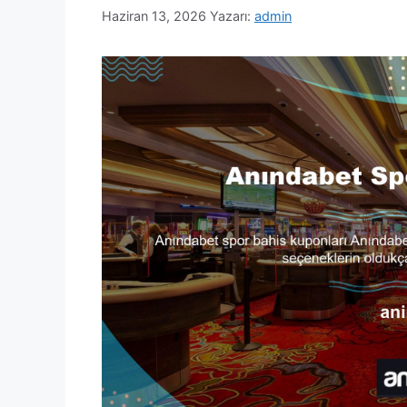
Haziran 13, 2026
Yazarı:
admin