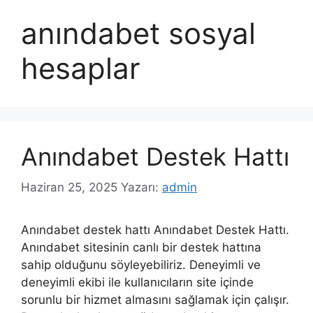
anındabet sosyal
hesaplar
Anındabet Destek Hattı
Haziran 25, 2025
Yazarı:
admin
Anındabet destek hattı Anındabet Destek Hattı.
Anındabet sitesinin canlı bir destek hattına
sahip olduğunu söyleyebiliriz. Deneyimli ve
deneyimli ekibi ile kullanıcıların site içinde
sorunlu bir hizmet almasını sağlamak için çalışır.