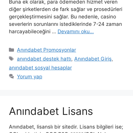
Buna ek olarak, para ödemeden hizmet veren
diğer şirketlerden de fark sağlar ve prosedürleri
gerçekleştirmesini sağlar. Bu nedenle, casino
severlerin sorunlarını istediklerinde 7-24 zaman
harcayabileceğini …
Devamını oku…
Kategoriler
Anındabet Promosyonlar
Etiketler
anındabet destek hattı
,
Anındabet Giriş
,
anındabet sosyal hesaplar
Yorum yap
Anındabet Lisans
Anındabet, lisanslı bir sitedir. Lisans bilgileri ise;