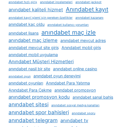
anındabet hızlı giriş
anındabet i̇ncelemeleri
anındabet jackpot
Anındabet kayıt
anındabet kaliteli hizmet
anındabet kayıt i̇şlemi i̇çin gereken özellikler
anındabet kazananı
anındabet kaç oldu
anındabet kullanıcı yorumları
anındabet maç izle
anındabet lisans
anındabet maç izleme
anındabet mevcut adres
anındabet mevcut site giriş
Anındabet mobil giriş
anındabet mobil uygulama
Anındabet Müşteri Hizmetleri
anındabet nasil bir site
anındabet online casino
anındabet oyun deneyimi
anındabet oyun
anındabet oyunları
Anındabet Para Yatırma
Anındabet Para Çekme
anındabet promosyon
anındabet promosyon kodu
anındabet sanal bahis
anındabet sitesi
anındabet sosyal medya kanalları
anındabet spor bahisleri
anındabet sporu
anındabet telegram
anındabet tv