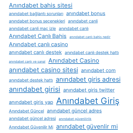
Anındabet bahis sitesi
anındabet bonus
anındabet bağlantı sorunları
anındabet bonus seçenekleri
anındabet canli
anındabet canli maç izle
anındabet canlı
Anındabet Canlı Bahis
anındabet canlı bahis nedir
Anındabet canlı casino
anındabet canlı destek
anındabet canlı destek hattı
Anındabet Casino
anındabet canlı ve sanal
anındabet casino sitesi
anındabet com
anındabet giris adresi
anındabet destek hattı
anındabet girisi
anındabet giris twitter
Anındabet Giriş
anındabet giris yap
anındabet güncel adres
Anındabet Güncel
anındabet güncel adresi
anındabet güvenilirlik
anındabet güvenlir mi
Anındabet Güvenilir Mi