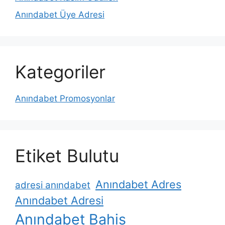
Anındabet Üye Adresi
Kategoriler
Anındabet Promosyonlar
Etiket Bulutu
Anındabet Adres
adresi anındabet
Anındabet Adresi
Anındabet Bahis