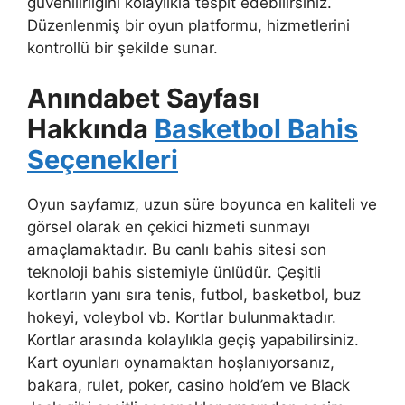
güvenilirliğini kolaylıkla tespit edebilirsiniz.
Düzenlenmiş bir oyun platformu, hizmetlerini
kontrollü bir şekilde sunar.
Anındabet Sayfası
Hakkında
Basketbol Bahis
Seçenekleri
Oyun sayfamız, uzun süre boyunca en kaliteli ve
görsel olarak en çekici hizmeti sunmayı
amaçlamaktadır. Bu canlı bahis sitesi son
teknoloji bahis sistemiyle ünlüdür. Çeşitli
kortların yanı sıra tenis, futbol, ​​basketbol, ​​buz
hokeyi, voleybol vb. Kortlar bulunmaktadır.
Kortlar arasında kolaylıkla geçiş yapabilirsiniz.
Kart oyunları oynamaktan hoşlanıyorsanız,
bakara, rulet, poker, casino hold’em ve Black