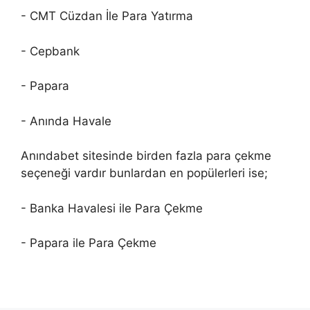
- CMT Cüzdan İle Para Yatırma
- Cepbank
- Papara
- Anında Havale
Anındabet sitesinde birden fazla para çekme
seçeneği vardır bunlardan en popülerleri ise;
- Banka Havalesi ile Para Çekme
- Papara ile Para Çekme