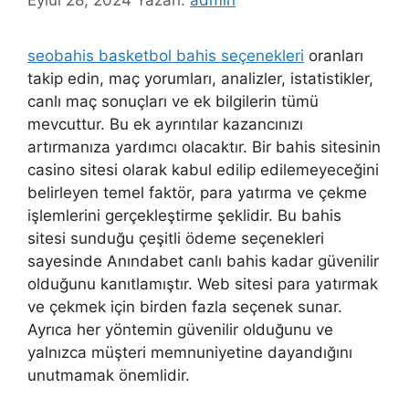
Eylül 28, 2024
Yazarı:
admin
seobahis basketbol bahis seçenekleri
oranları
takip edin, maç yorumları, analizler, istatistikler,
canlı maç sonuçları ve ek bilgilerin tümü
mevcuttur. Bu ek ayrıntılar kazancınızı
artırmanıza yardımcı olacaktır. Bir bahis sitesinin
casino sitesi olarak kabul edilip edilemeyeceğini
belirleyen temel faktör, para yatırma ve çekme
işlemlerini gerçekleştirme şeklidir. Bu bahis
sitesi sunduğu çeşitli ödeme seçenekleri
sayesinde Anındabet canlı bahis kadar güvenilir
olduğunu kanıtlamıştır. Web sitesi para yatırmak
ve çekmek için birden fazla seçenek sunar.
Ayrıca her yöntemin güvenilir olduğunu ve
yalnızca müşteri memnuniyetine dayandığını
unutmamak önemlidir.