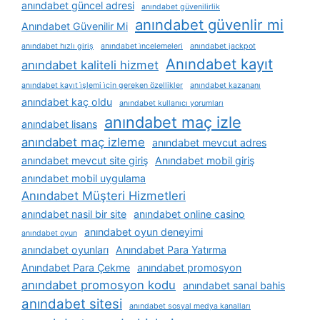
anındabet güncel adresi
anındabet güvenilirlik
anındabet güvenlir mi
Anındabet Güvenilir Mi
anındabet hızlı giriş
anındabet i̇ncelemeleri
anındabet jackpot
Anındabet kayıt
anındabet kaliteli hizmet
anındabet kayıt i̇şlemi i̇çin gereken özellikler
anındabet kazananı
anındabet kaç oldu
anındabet kullanıcı yorumları
anındabet maç izle
anındabet lisans
anındabet maç izleme
anındabet mevcut adres
anındabet mevcut site giriş
Anındabet mobil giriş
anındabet mobil uygulama
Anındabet Müşteri Hizmetleri
anındabet nasil bir site
anındabet online casino
anındabet oyun deneyimi
anındabet oyun
anındabet oyunları
Anındabet Para Yatırma
Anındabet Para Çekme
anındabet promosyon
anındabet promosyon kodu
anındabet sanal bahis
anındabet sitesi
anındabet sosyal medya kanalları