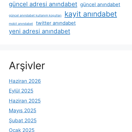
güncel adresi anındabet
güncel anındabet
kayit anındabet
güncel anındabet kullanım koşulları
twitter anındabet
mobil anındabet
yeni adresi anındabet
Arşivler
Haziran 2026
Eylül 2025
Haziran 2025
Mayıs 2025
Şubat 2025
Ocak 2025