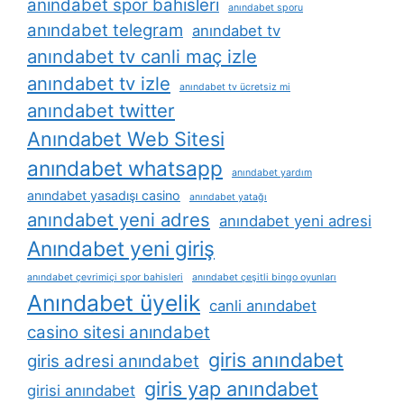
anındabet spor bahisleri
anındabet sporu
anındabet telegram
anındabet tv
anındabet tv canli maç izle
anındabet tv izle
anındabet tv ücretsiz mi
anındabet twitter
Anındabet Web Sitesi
anındabet whatsapp
anındabet yardım
anındabet yasadışı casino
anındabet yatağı
anındabet yeni adres
anındabet yeni adresi
Anındabet yeni giriş
anındabet çevrimiçi spor bahisleri
anındabet çeşitli bingo oyunları
Anındabet üyelik
canli anındabet
casino sitesi anındabet
giris anındabet
giris adresi anındabet
giris yap anındabet
girisi anındabet