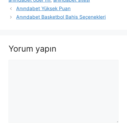
anındabet öder mi
,
anındabet sitesi
Anındabet Yüksek Puan
Anındabet Basketbol Bahis Seçenekleri
Yorum yapın
Yorum