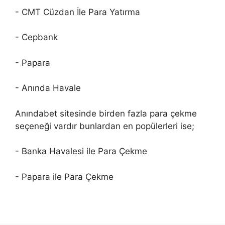
- CMT Cüzdan İle Para Yatırma
- Cepbank
- Papara
- Anında Havale
Anındabet sitesinde birden fazla para çekme
seçeneği vardır bunlardan en popülerleri ise;
- Banka Havalesi ile Para Çekme
- Papara ile Para Çekme