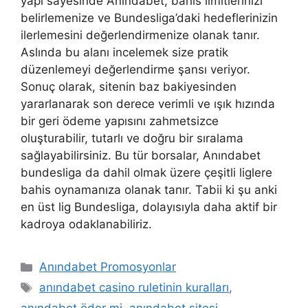
yapı sayesinde Anındabet, bahis limitlerinizi
belirlemenize ve Bundesliga’daki hedeflerinizin
ilerlemesini değerlendirmenize olanak tanır.
Aslında bu alanı incelemek size pratik
düzenlemeyi değerlendirme şansı veriyor.
Sonuç olarak, sitenin baz bakiyesinden
yararlanarak son derece verimli ve ışık hızında
bir geri ödeme yapısını zahmetsizce
oluşturabilir, tutarlı ve doğru bir sıralama
sağlayabilirsiniz. Bu tür borsalar, Anındabet
bundesliga da dahil olmak üzere çeşitli liglere
bahis oynamanıza olanak tanır. Tabii ki şu anki
en üst lig Bundesliga, dolayısıyla daha aktif bir
kadroya odaklanabiliriz.
Kategoriler
Anındabet Promosyonlar
Etiketler
anındabet casino ruletinin kuralları
,