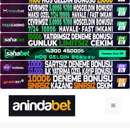
İçeriğe
atla
Menü