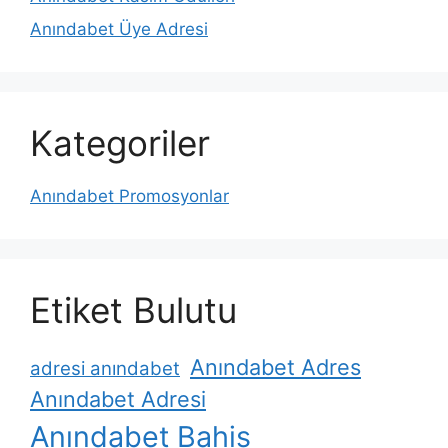
Anındabet Üye Adresi
Kategoriler
Anındabet Promosyonlar
Etiket Bulutu
Anındabet Adres
adresi anındabet
Anındabet Adresi
Anındabet Bahis