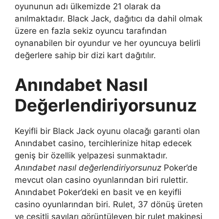
oyununun adı ülkemizde 21 olarak da
anılmaktadır. Black Jack, dağıtıcı da dahil olmak
üzere en fazla sekiz oyuncu tarafından
oynanabilen bir oyundur ve her oyuncuya belirli
değerlere sahip bir dizi kart dağıtılır.
Anındabet Nasıl
Değerlendiriyorsunuz
Keyifli bir Black Jack oyunu olacağı garanti olan
Anındabet casino, tercihlerinize hitap edecek
geniş bir özellik yelpazesi sunmaktadır.
Anındabet nasıl değerlendiriyorsunuz
Poker’de
mevcut olan casino oyunlarından biri rulettir.
Anındabet Poker’deki en basit ve en keyifli
casino oyunlarından biri. Rulet, 37 dönüş üreten
ve çeşitli sayıları görüntüleyen bir rulet makinesi