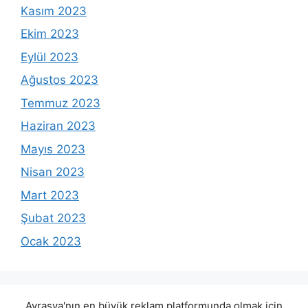
Kasım 2023
Ekim 2023
Eylül 2023
Ağustos 2023
Temmuz 2023
Haziran 2023
Mayıs 2023
Nisan 2023
Mart 2023
Şubat 2023
Ocak 2023
Avrasya'nın en büyük reklam platformunda olmak için