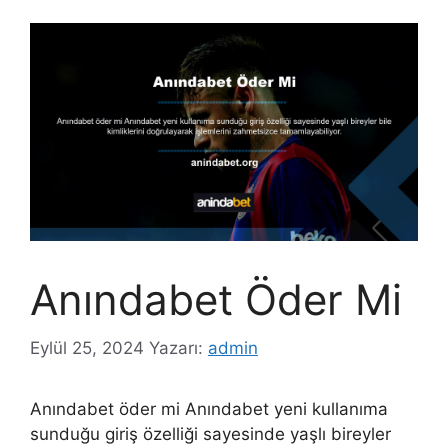
Anındabet Öder Mi
Eylül 25, 2024
Yazarı:
admin
Anındabet öder mi Anındabet yeni kullanıma
sunduğu giriş özelliği sayesinde yaşlı bireyler