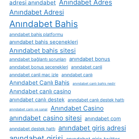
Anındabet Adres
adresi anındabet
Anındabet Adresi
Anındabet Bahis
anındabet bahis platformu
anındabet bahis seçenekleri
Anındabet bahis sitesi
anındabet bonus
anındabet bağlantı sorunları
anındabet bonus seçenekleri
anındabet canli
anındabet canli maç izle
anındabet canlı
Anındabet Canlı Bahis
anındabet canlı bahis nedir
Anındabet canlı casino
anındabet canlı destek
anındabet canlı destek hattı
Anındabet Casino
anındabet canlı ve sanal
anındabet casino sitesi
anındabet com
anındabet giris adresi
anındabet destek hattı
anındabet girisi
anındabet giris twitter