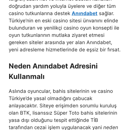
doğrudan yardım yoluyla üyelere ve diğer tüm
casino tutkunlarına destek
Anındabet
sağlar.
Türkiye’nin en eski casino sitesi ünvanını elinde
bulunduran ve yenilikçi casino oyun konsepti ile
oyun tutkunlarının mutlaka ziyaret etmesi
gereken siteler arasında yer alan Anındabet,
yeni adresleme hizmetlerinde de eşsiz bir fırsat.
Neden Anındabet Adresini
Kullanmalı
Aslında oyuncular, bahis sitelerinin ve casino
Türkiye’de yasal olmadığını çabucak
anlayacaktır. Siteye erişimden sorumlu kuruluş
olan BTK, lisanssız Süper Toto bahis sitelerinin
yasa dışı olduğunu tespit ettiğinde TİB
tarafından cezai işlem uygulanacak yani
neden