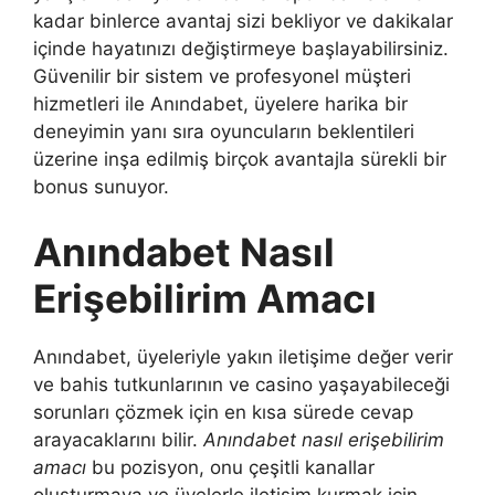
kadar binlerce avantaj sizi bekliyor ve dakikalar
içinde hayatınızı değiştirmeye başlayabilirsiniz.
Güvenilir bir sistem ve profesyonel müşteri
hizmetleri ile Anındabet, üyelere harika bir
deneyimin yanı sıra oyuncuların beklentileri
üzerine inşa edilmiş birçok avantajla sürekli bir
bonus sunuyor.
Anındabet Nasıl
Erişebilirim Amacı
Anındabet, üyeleriyle yakın iletişime değer verir
ve bahis tutkunlarının ve casino yaşayabileceği
sorunları çözmek için en kısa sürede cevap
arayacaklarını bilir.
Anındabet nasıl erişebilirim
amacı
bu pozisyon, onu çeşitli kanallar