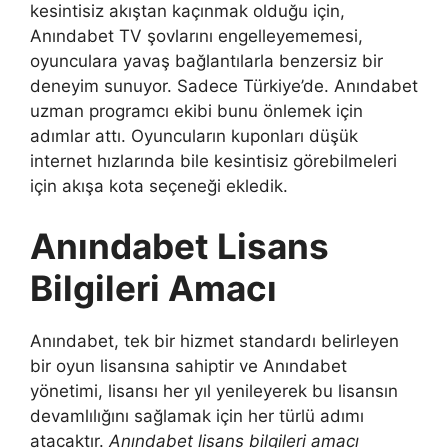
kesintisiz akıştan kaçınmak olduğu için,
Anındabet TV şovlarını engelleyememesi,
oyunculara yavaş bağlantılarla benzersiz bir
deneyim sunuyor. Sadece Türkiye’de. Anındabet
uzman programcı ekibi bunu önlemek için
adımlar attı. Oyuncuların kuponları düşük
internet hızlarında bile kesintisiz görebilmeleri
için akışa kota seçeneği ekledik.
Anındabet Lisans
Bilgileri Amacı
Anındabet, tek bir hizmet standardı belirleyen
bir oyun lisansına sahiptir ve Anındabet
yönetimi, lisansı her yıl yenileyerek bu lisansın
devamlılığını sağlamak için her türlü adımı
atacaktır.
Anındabet lisans bilgileri amacı