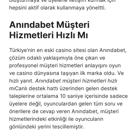
oluşturmaya ve üyelerle iletişim kurmak için
hepsini aktif olarak kullanmaya yöneltti.
Anındabet Müşteri
Hizmetleri Hızlı Mı
Türkiye’nin en eski casino sitesi olan Anındabet,
çözüm odaklı yaklaşımıyla öne çıkan ve
profesyonel müşteri hizmetleri anlayışını oyun
ve casino dünyasına taşıyan ilk marka oldu. Ve
hızlı yanıt.
Anındabet müşteri hizmetleri hızlı
mı
Canlı destek hattı üzerinden gelen destek
taleplerine ortalama 10 saniye içerisinde sadece
üyelere değil, oyunculardan gelen tüm soru ve
önerilere de cevap veren Anındabet, müşteri
hizmetlerindeki etkinliği ile oyuncuların
gönlündeki yerini tescillemiştir.