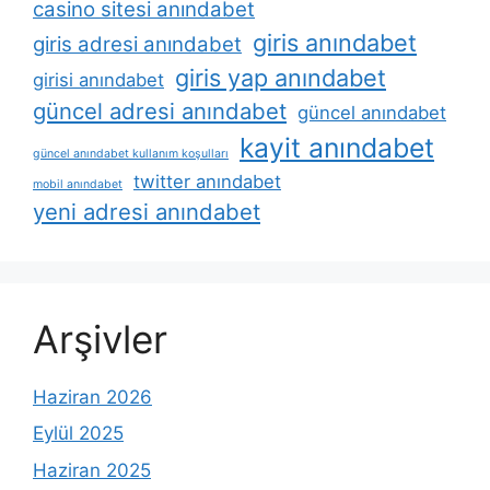
casino sitesi anındabet
giris anındabet
giris adresi anındabet
giris yap anındabet
girisi anındabet
güncel adresi anındabet
güncel anındabet
kayit anındabet
güncel anındabet kullanım koşulları
twitter anındabet
mobil anındabet
yeni adresi anındabet
Arşivler
Haziran 2026
Eylül 2025
Haziran 2025