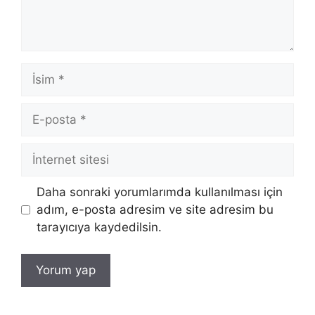
İsim
E-
posta
İnternet
sitesi
Daha sonraki yorumlarımda kullanılması için
adım, e-posta adresim ve site adresim bu
tarayıcıya kaydedilsin.