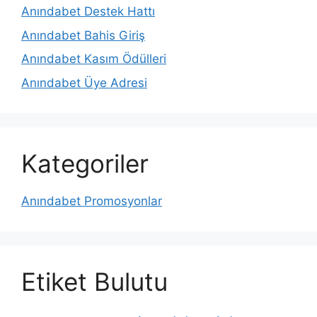
Anındabet Destek Hattı
Anındabet Bahis Giriş
Anındabet Kasım Ödülleri
Anındabet Üye Adresi
Kategoriler
Anındabet Promosyonlar
Etiket Bulutu