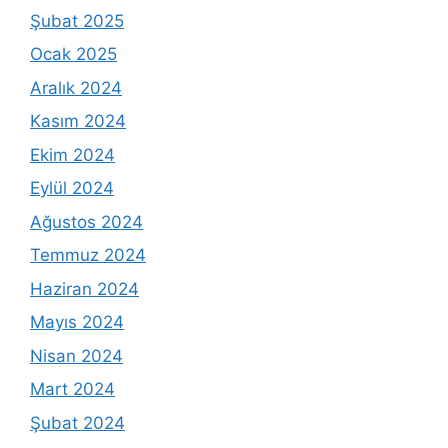
Şubat 2025
Ocak 2025
Aralık 2024
Kasım 2024
Ekim 2024
Eylül 2024
Ağustos 2024
Temmuz 2024
Haziran 2024
Mayıs 2024
Nisan 2024
Mart 2024
Şubat 2024