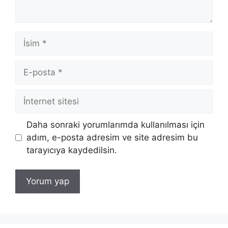
İsim
E-
posta
İnternet
sitesi
Daha sonraki yorumlarımda kullanılması için
adım, e-posta adresim ve site adresim bu
tarayıcıya kaydedilsin.