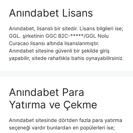
Anındabet Lisans
Anındabet, lisanslı bir sitedir. Lisans bilgileri ise;
GGL. şirketinin GGC B2C-*****/GGL Nolu
Curacao lisansı altında lisanslanmıştır.
Anındabet sitesine güvenli bir şekilde giriş
yapabilir, sitede rahatlıkla bahis oynayabilirsiniz.
Anındabet Para
Yatırma ve Çekme
Anındabet sitesinde dörtden fazla para yatırma
seçeneği vardır bunlardan en popülerleri ise;