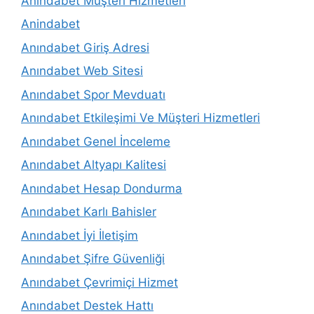
Anındabet Müşteri Hizmetleri
Anindabet
Anındabet Giriş Adresi
Anındabet Web Sitesi
Anındabet Spor Mevduatı
Anındabet Etkileşimi Ve Müşteri Hizmetleri
Anındabet Genel İnceleme
Anındabet Altyapı Kalitesi
Anındabet Hesap Dondurma
Anındabet Karlı Bahisler
Anındabet İyi İletişim
Anındabet Şifre Güvenliği
Anındabet Çevrimiçi Hizmet
Anındabet Destek Hattı