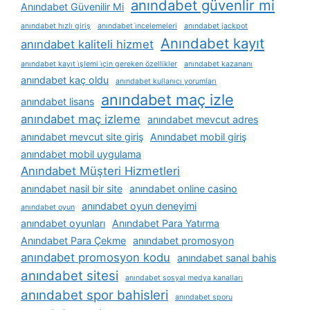
anındabet güvenlir mi
Anındabet Güvenilir Mi
anındabet hızlı giriş
anındabet i̇ncelemeleri
anındabet jackpot
Anındabet kayıt
anındabet kaliteli hizmet
anındabet kayıt i̇şlemi i̇çin gereken özellikler
anındabet kazananı
anındabet kaç oldu
anındabet kullanıcı yorumları
anındabet maç izle
anındabet lisans
anındabet maç izleme
anındabet mevcut adres
anındabet mevcut site giriş
Anındabet mobil giriş
anındabet mobil uygulama
Anındabet Müşteri Hizmetleri
anındabet nasil bir site
anındabet online casino
anındabet oyun deneyimi
anındabet oyun
anındabet oyunları
Anındabet Para Yatırma
Anındabet Para Çekme
anındabet promosyon
anındabet promosyon kodu
anındabet sanal bahis
anındabet sitesi
anındabet sosyal medya kanalları
anındabet spor bahisleri
anındabet sporu