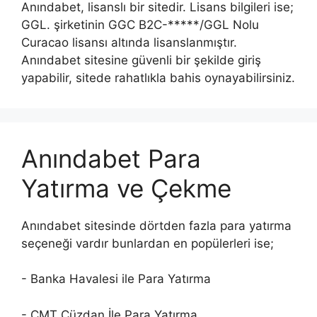
Anındabet, lisanslı bir sitedir. Lisans bilgileri ise;
GGL. şirketinin GGC B2C-*****/GGL Nolu
Curacao lisansı altında lisanslanmıştır.
Anındabet sitesine güvenli bir şekilde giriş
yapabilir, sitede rahatlıkla bahis oynayabilirsiniz.
Anındabet Para
Yatırma ve Çekme
Anındabet sitesinde dörtden fazla para yatırma
seçeneği vardır bunlardan en popülerleri ise;
- Banka Havalesi ile Para Yatırma
- CMT Cüzdan İle Para Yatırma