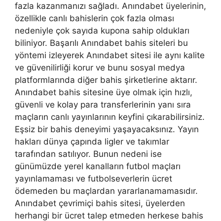
fazla kazanmanızı sağladı. Anındabet üyelerinin,
özellikle canlı bahislerin çok fazla olması
nedeniyle çok sayıda kupona sahip oldukları
biliniyor. Başarılı Anındabet bahis siteleri bu
yöntemi izleyerek Anındabet sitesi ile aynı kalite
ve güvenilirliği korur ve bunu sosyal medya
platformlarında diğer bahis şirketlerine aktarır.
Anındabet bahis sitesine üye olmak için hızlı,
güvenli ve kolay para transferlerinin yanı sıra
maçların canlı yayınlarının keyfini çıkarabilirsiniz.
Eşsiz bir bahis deneyimi yaşayacaksınız. Yayın
hakları dünya çapında ligler ve takımlar
tarafından satılıyor. Bunun nedeni ise
günümüzde yerel kanalların futbol maçları
yayınlamaması ve futbolseverlerin ücret
ödemeden bu maçlardan yararlanamamasıdır.
Anındabet çevrimiçi bahis sitesi, üyelerden
herhangi bir ücret talep etmeden herkese bahis