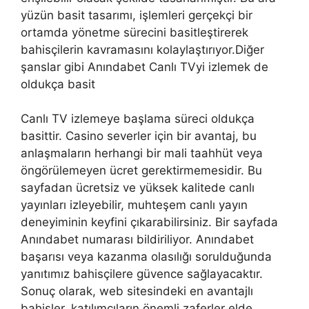
yüzün basit tasarımı, işlemleri gerçekçi bir
ortamda yönetme sürecini basitleştirerek
bahisçilerin kavramasını kolaylaştırıyor.Diğer
şanslar gibi Anındabet Canlı TVyi izlemek de
oldukça basit
Canlı TV izlemeye başlama süreci oldukça
basittir. Casino severler için bir avantaj, bu
anlaşmaların herhangi bir mali taahhüt veya
öngörülemeyen ücret gerektirmemesidir. Bu
sayfadan ücretsiz ve yüksek kalitede canlı
yayınları izleyebilir, muhteşem canlı yayın
deneyiminin keyfini çıkarabilirsiniz. Bir sayfada
Anındabet numarası bildiriliyor. Anındabet
başarısı veya kazanma olasılığı sorulduğunda
yanıtımız bahisçilere güvence sağlayacaktır.
Sonuç olarak, web sitesindeki en avantajlı
bahisler, katılımcıların önemli zaferler elde