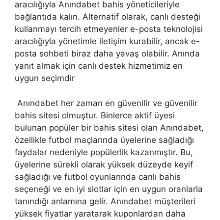
aracılığıyla Anındabet bahis yöneticileriyle
bağlantıda kalın. Alternatif olarak, canlı desteği
kullanmayı tercih etmeyenler e-posta teknolojisi
aracılığıyla yönetimle iletişim kurabilir, ancak e-
posta sohbeti biraz daha yavaş olabilir. Anında
yanıt almak için canlı destek hizmetimiz en
uygun seçimdir
Anındabet her zaman en güvenilir ve güvenilir
bahis sitesi olmuştur. Binlerce aktif üyesi
bulunan popüler bir bahis sitesi olan Anındabet,
özellikle futbol maçlarında üyelerine sağladığı
faydalar nedeniyle popülerlik kazanmıştır. Bu,
üyelerine sürekli olarak yüksek düzeyde keyif
sağladığı ve futbol oyunlarında canlı bahis
seçeneği ve en iyi slotlar için en uygun oranlarla
tanındığı anlamına gelir. Anındabet müşterileri
yüksek fiyatlar yaratarak kuponlardan daha