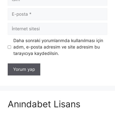
E-
posta
İnternet
sitesi
Daha sonraki yorumlarımda kullanılması için
adım, e-posta adresim ve site adresim bu
tarayıcıya kaydedilsin.
Anındabet Lisans