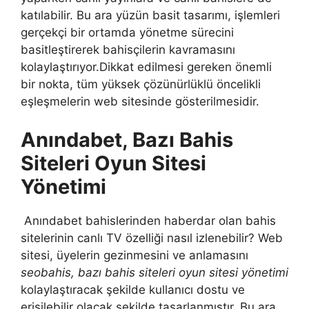
katılabilir. Bu ara yüzün basit tasarımı, işlemleri
gerçekçi bir ortamda yönetme sürecini
basitleştirerek bahisçilerin kavramasını
kolaylaştırıyor.Dikkat edilmesi gereken önemli
bir nokta, tüm yüksek çözünürlüklü öncelikli
eşleşmelerin web sitesinde gösterilmesidir.
Anındabet, Bazı Bahis
Siteleri Oyun Sitesi
Yönetimi
Anındabet bahislerinden haberdar olan bahis
sitelerinin canlı TV özelliği nasıl izlenebilir? Web
sitesi, üyelerin gezinmesini ve anlamasını
seobahis, bazı bahis siteleri oyun sitesi yönetimi
kolaylaştıracak şekilde kullanıcı dostu ve
erişilebilir olacak şekilde tasarlanmıştır. Bu ara