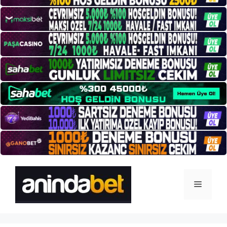
İçeriğe
atla
Menü