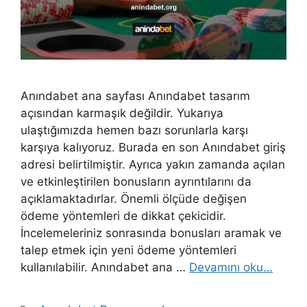
Anındabet ana sayfası Anındabet tasarım
açısından karmaşık değildir. Yukarıya
ulaştığımızda hemen bazı sorunlarla karşı
karşıya kalıyoruz. Burada en son Anındabet giriş
adresi belirtilmiştir. Ayrıca yakın zamanda açılan
ve etkinleştirilen bonusların ayrıntılarını da
açıklamaktadırlar. Önemli ölçüde değişen
ödeme yöntemleri de dikkat çekicidir.
İncelemeleriniz sonrasında bonusları aramak ve
talep etmek için yeni ödeme yöntemleri
kullanılabilir. Anındabet ana …
Devamını oku…