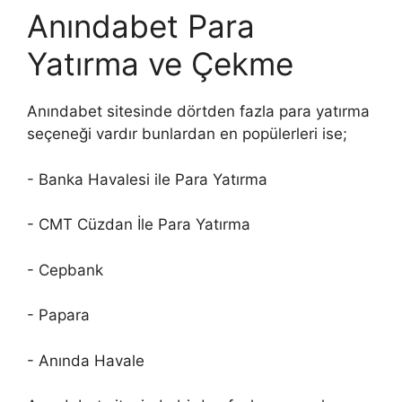
Anındabet Para
Yatırma ve Çekme
Anındabet sitesinde dörtden fazla para yatırma
seçeneği vardır bunlardan en popülerleri ise;
- Banka Havalesi ile Para Yatırma
- CMT Cüzdan İle Para Yatırma
- Cepbank
- Papara
- Anında Havale