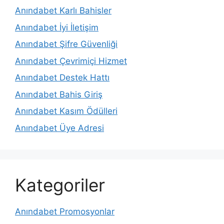
Anındabet Karlı Bahisler
Anındabet İyi İletişim
Anındabet Şifre Güvenliği
Anındabet Çevrimiçi Hizmet
Anındabet Destek Hattı
Anındabet Bahis Giriş
Anındabet Kasım Ödülleri
Anındabet Üye Adresi
Kategoriler
Anındabet Promosyonlar