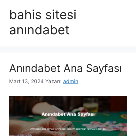
bahis sitesi
anındabet
Anındabet Ana Sayfası
Mart 13, 2024
Yazarı:
admin